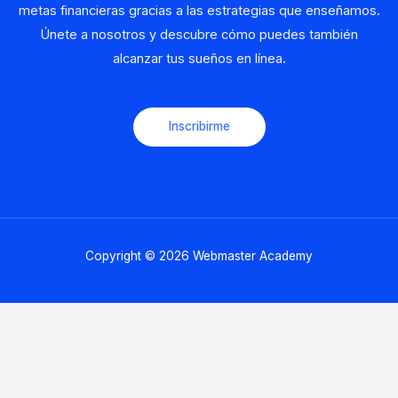
metas financieras gracias a las estrategias que enseñamos.
Únete a nosotros y descubre cómo puedes también
alcanzar tus sueños en línea.
Inscribirme
Copyright © 2026 Webmaster Academy